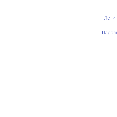
Логи
Парол